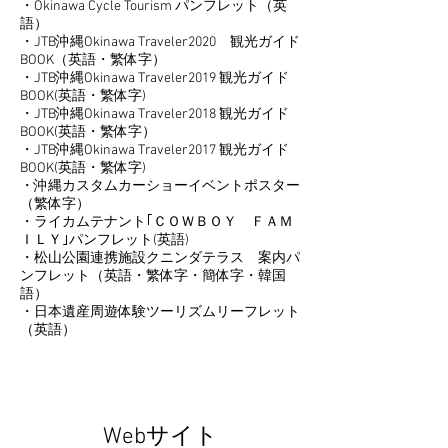
・Okinawa Cycle Tourism パンフレット（英
語）
・JTB沖縄Okinawa Traveler2020 観光ガイド
BOOK（英語・繁体字）
・JTB沖縄Okinawa Traveler2019 観光ガイド
BOOK(英語・繁体字)
・JTB沖縄Okinawa Traveler2018 観光ガイド
BOOK(英語・繁体字）
・JTB沖縄Okinawa Traveler2017 観光ガイド
BOOK(英語・繁体字)
・沖縄カスタムカーショーイベントポスター
（繁体字）
・ライカムテナント｢ＣＯＷＢＯＹ ＦＡＭ
ＩＬＹ｣パンフレット(英語)
・松山公園連携施設クニンダテラス 案内パ
ンフレット（英語・繁体字・簡体字・韓国
語）
・日本遺産周遊体験ツーリズムリーフレット
（英語）
Webサイト