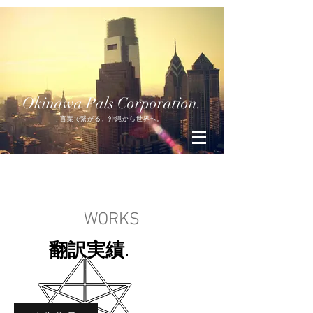
Okinawa Pals Corporation.
言葉で繋がる、沖縄から世界へ。
WORKS
翻訳実績.