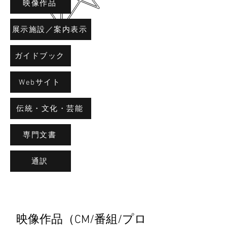
映像作品
展示施設／案内表示
ガイドブック
Webサイト
伝統・文化・芸能
専門文書
通訳
映像作品（CM/番組/プロ